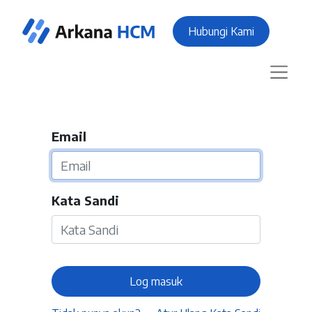
Hubungi Kami
Email
Kata Sandi
Log masuk