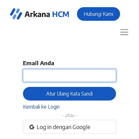
Hubungi Kami
Email Anda
Atur Ulang Kata Sandi
Kembali ke Login
- atau -
Log in dengan Google