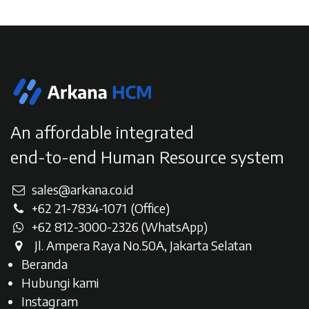
An affordable integrated
end-to-end Human Resource system
sales@arkana.co.id
+62 21-7834-107
1
(Office)
+62 812-3000-2326 (WhatsAp
p)
Jl. Ampera Raya No.50A, Jakarta Selatan​
Beranda
Hubungi kami
Instagram