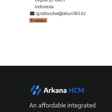
Indonesia
ignatiusdwi@akun365.bz
Produksi
An affordable integrated