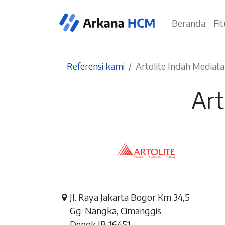
Beranda
Fi
Referensi kami
Artolite Indah Mediat
Art
Jl. Raya Jakarta Bogor Km 34,5
Gg. Nangka, Cimanggis
Depok JB 16451