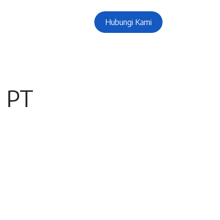
Hubungi Kami
, PT