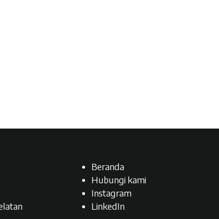
Beranda
Hubungi kami
Instagram
latan​
LinkedIn