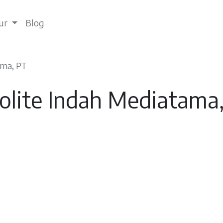
tur
Blog
ama, PT
olite Indah Mediatama