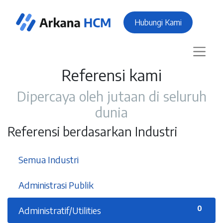
Hubungi Kami
Referensi kami
Dipercaya oleh jutaan di seluruh
dunia
Referensi berdasarkan Industri
37
Semua Industri
3
Administrasi Publik
0
Administratif/Utilities