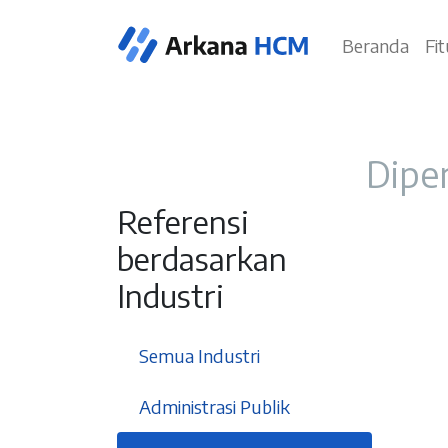
Beranda
Fi
Diper
Referensi
berdasarkan
Industri
37
Semua Industri
3
Administrasi Publik