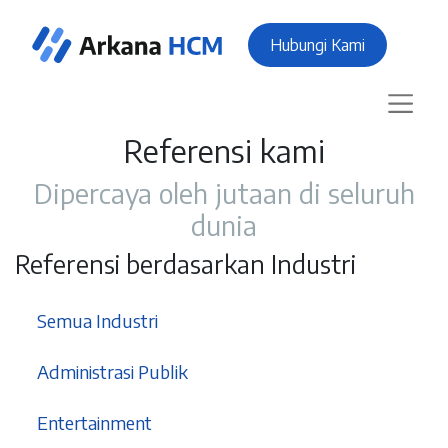
Hubungi Kami
Referensi kami
Dipercaya oleh jutaan di seluruh
dunia
Referensi berdasarkan Industri
37
Semua Industri
3
Administrasi Publik
1
Entertainment