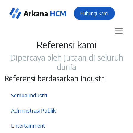
Hubungi Kami
Referensi kami
Dipercaya oleh jutaan di seluruh
dunia
Referensi berdasarkan Industri
37
Semua Industri
3
Administrasi Publik
1
Entertainment