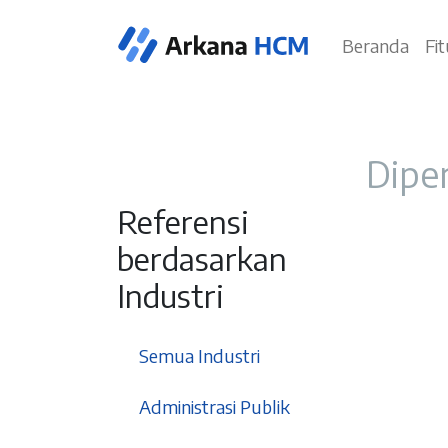
Beranda
Fi
Diper
Referensi
berdasarkan
Industri
37
Semua Industri
3
Administrasi Publik