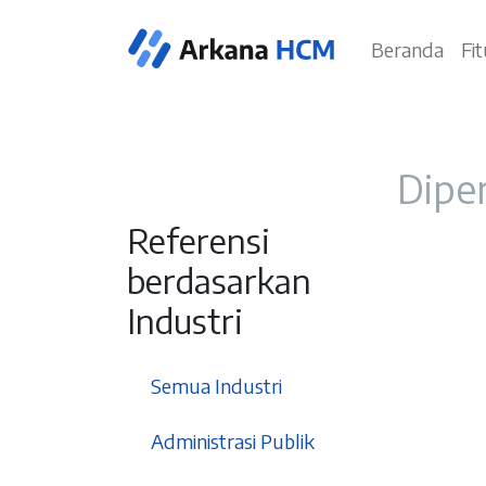
Beranda
Fi
Diper
Referensi
berdasarkan
Industri
37
Semua Industri
3
Administrasi Publik