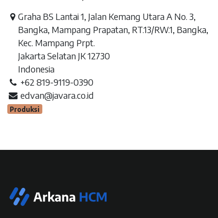
Graha BS Lantai 1, Jalan Kemang Utara A No. 3,
Bangka, Mampang Prapatan, RT.13/RW.1, Bangka,
Kec. Mampang Prpt.
Jakarta Selatan JK 12730
Indonesia
+62 819-9119-0390
edvan@javara.co.id
Produksi