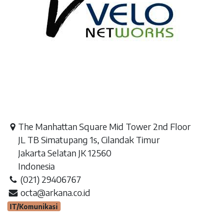
The Manhattan Square Mid Tower 2nd Floor
JL TB Simatupang 1s, Cilandak Timur
Jakarta Selatan JK 12560
Indonesia
(021) 29406767
octa@arkana.co.id
IT/Komunikasi