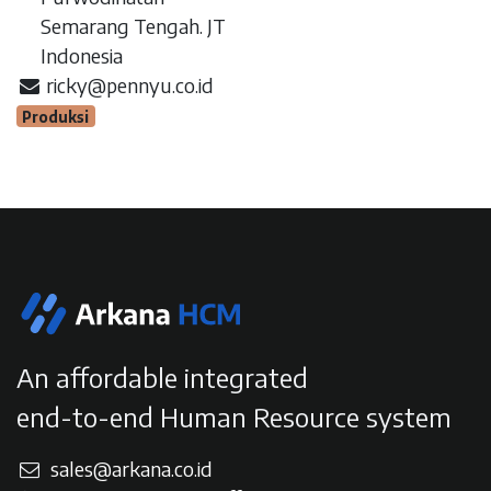
Semarang Tengah. JT
Indonesia
ricky@pennyu.co.id
Produksi
An affordable integrated
end-to-end Human Resource system
sales@arkana.co.id