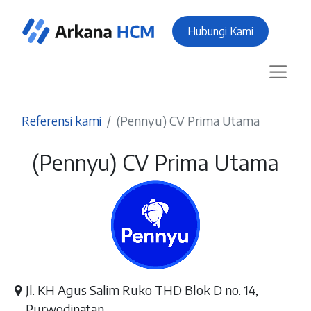
Hubungi Kami
Referensi kami
(Pennyu) CV Prima Utama
(Pennyu) CV Prima Utama
Jl. KH Agus Salim Ruko THD Blok D no. 14,
Purwodinatan