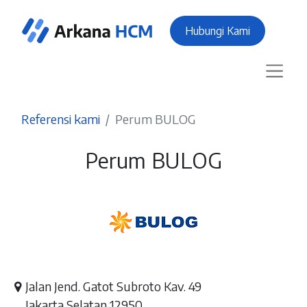
Hubungi Kami
Referensi kami
Perum BULOG
Perum BULOG
Jalan Jend. Gatot Subroto Kav. 49
Jakarta Selatan 12950