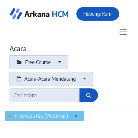
Hubungi Kami
Acara
Free Course
Acara-Acara Mendatang
Free Course (Webinar)
×