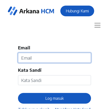
Hubungi Kami
Email
Kata Sandi
Log masuk