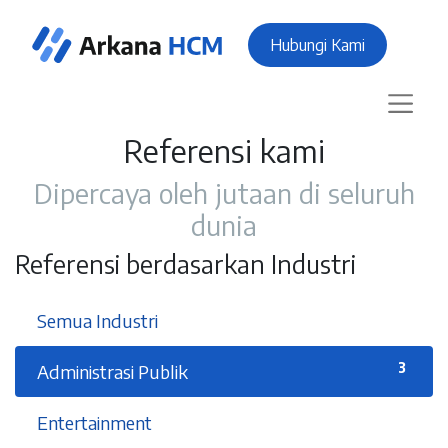
Hubungi Kami
Referensi kami
Dipercaya oleh jutaan di seluruh
dunia
Referensi berdasarkan Industri
37
Semua Industri
3
Administrasi Publik
1
Entertainment