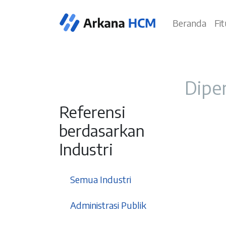
Beranda
Fi
Diper
Referensi
berdasarkan
Industri
37
Semua Industri
3
Administrasi Publik