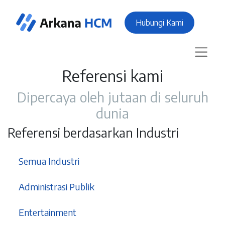
Hubungi Kami
Referensi kami
Dipercaya oleh jutaan di seluruh
dunia
Referensi berdasarkan Industri
37
Semua Industri
3
Administrasi Publik
1
Entertainment