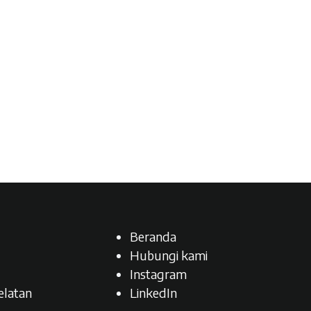
Beranda
Hubungi kami
Instagram
latan​
LinkedIn