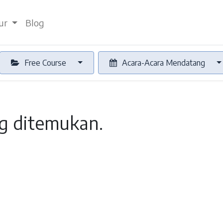
tur
Blog
Free Course
Acara-Acara Mendatang
g ditemukan.