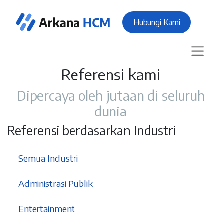
Hubungi Kami
Referensi kami
Dipercaya oleh jutaan di seluruh
dunia
Referensi berdasarkan Industri
37
Semua Industri
3
Administrasi Publik
1
Entertainment